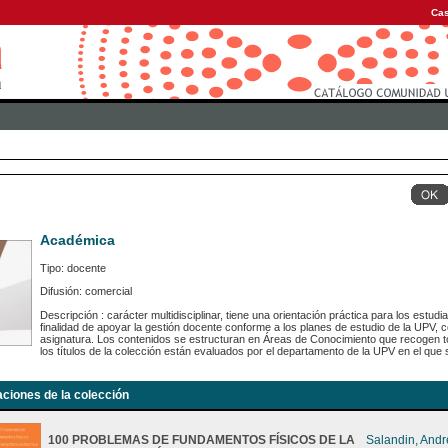
Cas
Académica
Tipo: docente
Difusión: comercial
Descripción : carácter multidisciplinar, tiene una orientación práctica para los estu
finalidad de apoyar la gestión docente conforme a los planes de estudio de la UPV,
asignatura. Los contenidos se estructuran en Áreas de Conocimiento que recogen to
los títulos de la colección están evaluados por el departamento de la UPV en el que s
aciones de la colección
100 PROBLEMAS DE FUNDAMENTOS FÍSICOS DE LA
Salandin, And