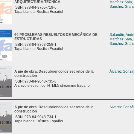
ARQUITECTURA TÉCNICA
Martínez Sala,
Sánchez Grand
ISBN: 978-84-9705-719-6
...
Tapa blanda. Rústica Español
60 PROBLEMAS RESUELTOS DE MECÁNICA DE
Salandin, And
ESTRUCTURAS
Martínez Sala,
Sánchez Grand
ISBN: 978-84-8363-258-1
...
Tapa blanda. Rústica Español
A pie de obra. Descubriendo los secretos de la
Álvarez Gonzál
construcción
ISBN: 978-84-9048-735-8
Archivo electrónico. HTML5 streaming Español
A pie de obra. Descubriendo los secretos de la
Álvarez Gonzál
construcción
ISBN: 978-84-9048-734-1
Tapa blanda. Rústica Español