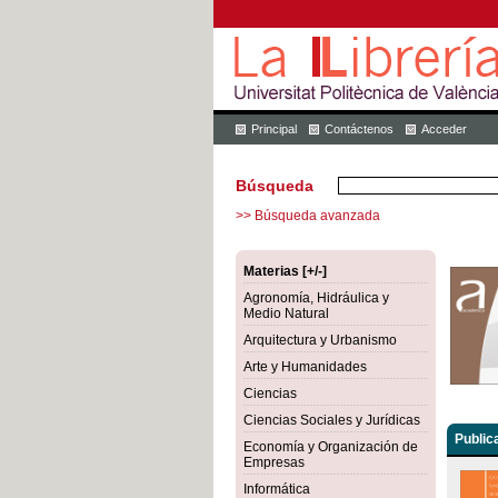
Principal
Contáctenos
Acceder
Búsqueda
>> Búsqueda avanzada
Materias [+/-]
Agronomía, Hidráulica y
Medio Natural
Arquitectura y Urbanismo
Arte y Humanidades
Ciencias
Ciencias Sociales y Jurídicas
Public
Economía y Organización de
Empresas
Informática