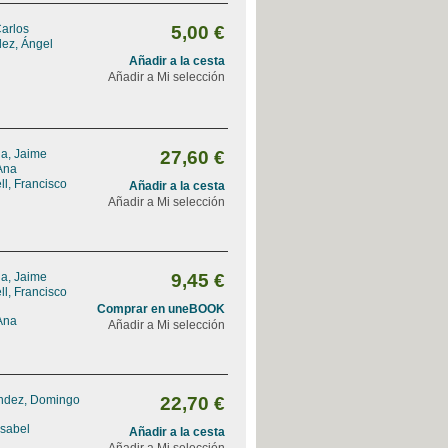
Carlos
5,00 €
dez, Ángel
Añadir a la cesta
Añadir a Mi selección
na, Jaime
27,60 €
Ana
l, Francisco
Añadir a la cesta
Añadir a Mi selección
na, Jaime
9,45 €
l, Francisco
Comprar en uneBOOK
Ana
Añadir a Mi selección
ndez, Domingo
22,70 €
Isabel
Añadir a la cesta