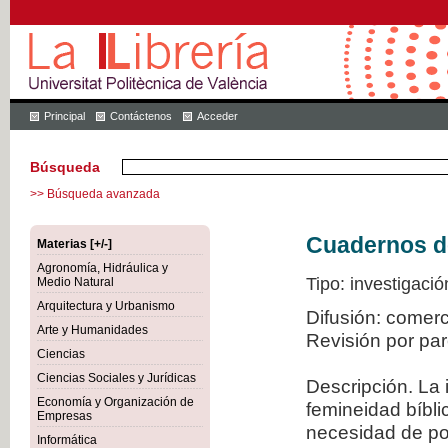
Principal
Contáctenos
Acceder
Búsqueda
>> Búsqueda avanzada
Cuadernos de 
Materias [+/-]
Agronomía, Hidráulica y
Tipo: investigació
Medio Natural
Arquitectura y Urbanismo
Difusión: comer
Arte y Humanidades
Revisión por pa
Ciencias
Ciencias Sociales y Jurídicas
Descripción. La 
Economía y Organización de
femineidad bíbli
Empresas
necesidad de po
Informática