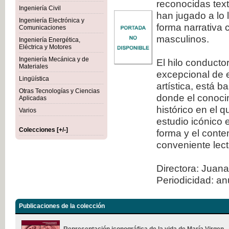
reconocidas tex
Ingeniería Civil
han jugado a lo 
Ingeniería Electrónica y
forma narrativa 
Comunicaciones
masculinos.
Ingeniería Energética,
Eléctrica y Motores
Ingeniería Mecánica y de
El hilo conducto
Materiales
excepcional de e
Lingüística
artística, está 
Otras Tecnologías y Ciencias
donde el conocim
Aplicadas
histórico en el 
Varios
estudio icónico 
Colecciones [+/-]
forma y el conte
conveniente lect
Directora: Juana
Periodicidad: an
Publicaciones de la colección