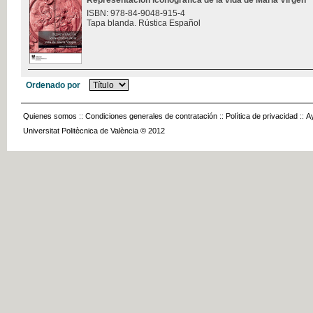
Representación iconográfica de la vida de María Virgen
ISBN: 978-84-9048-915-4
Tapa blanda. Rústica Español
Ordenado por
Quienes somos
::
Condiciones generales de contratación
::
Política de privacidad
::
A
Universitat Politècnica de València © 2012