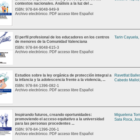
contextos nacionales. Análisis a la luz del ...
ISBN: 978-84-9048-949-9
Archivo electrónico. PDF acceso libre Español
El perfil profesional de los educadores en los centros
Tarin Cayuela,
de menores de la Comunidad Valenciana
ISBN: 978-84-9048-615-3
Archivo electrónico. PDF acceso libre Español
Estudios sobre la ley orgánica de protección integral a
Ravetllat Balle
la infancia y la adolescencia frente a la violencia, ...
Cabedo Mallol,
ISBN: 978-84-1396-082-1
Archivo electrónico. PDF acceso libre Español
Inspirando futuros, creando oportunidades:
Miguelena Tor
promoviendo el acceso equitativo a la universidad
Sala Roca, Jos
para las personas procedentes ...
ISBN: 978-84-1396-206-1
Archivo electrónico. PDF acceso libre Español