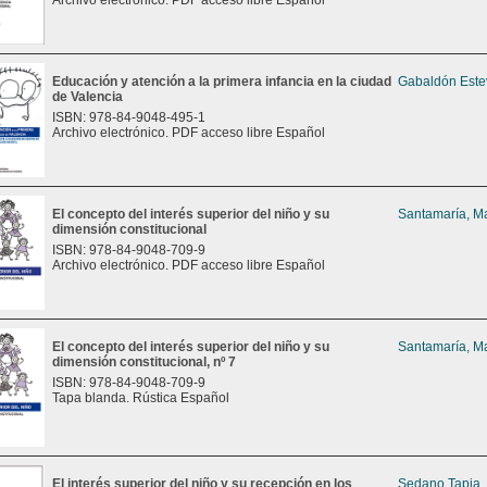
Archivo electrónico. PDF acceso libre Español
Educación y atención a la primera infancia en la ciudad
Gabaldón Este
de Valencia
ISBN: 978-84-9048-495-1
Archivo electrónico. PDF acceso libre Español
El concepto del interés superior del niño y su
Santamaría, Ma
dimensión constitucional
ISBN: 978-84-9048-709-9
Archivo electrónico. PDF acceso libre Español
El concepto del interés superior del niño y su
Santamaría, Ma
dimensión constitucional, nº 7
ISBN: 978-84-9048-709-9
Tapa blanda. Rústica Español
El interés superior del niño y su recepción en los
Sedano Tapia,