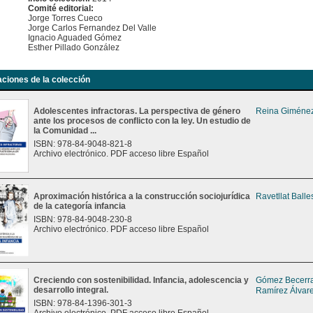
Comité editorial:
Jorge Torres Cueco
Jorge Carlos Fernandez Del Valle
Ignacio Aguaded Gómez
Esther Pillado González
aciones de la colección
Adolescentes infractoras. La perspectiva de género
Reina Giménez
ante los procesos de conflicto con la ley. Un estudio de
la Comunidad ...
ISBN: 978-84-9048-821-8
Archivo electrónico. PDF acceso libre Español
Aproximación histórica a la construcción sociojurídica
Ravetllat Balle
de la categoría infancia
ISBN: 978-84-9048-230-8
Archivo electrónico. PDF acceso libre Español
Creciendo con sostenibilidad. Infancia, adolescencia y
Gómez Becerra
desarrollo integral.
Ramírez Álvare
ISBN: 978-84-1396-301-3