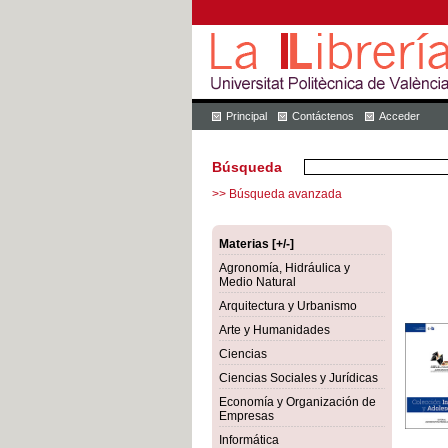
Principal
Contáctenos
Acceder
Búsqueda
>> Búsqueda avanzada
Materias [+/-]
Agronomía, Hidráulica y
Medio Natural
Arquitectura y Urbanismo
Arte y Humanidades
Ciencias
Ciencias Sociales y Jurídicas
Economía y Organización de
Empresas
Informática