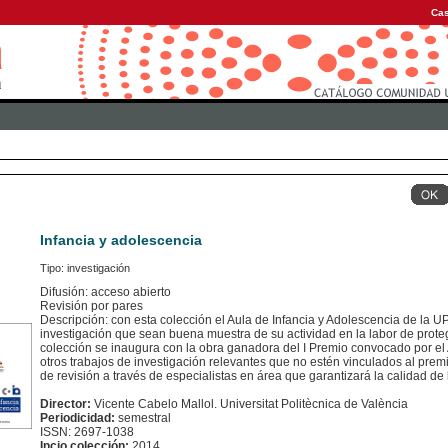
Cas
Infancia y adolescencia
Tipo: investigación
Difusión: acceso abierto
Revisión por pares
Descripción: con esta colección el Aula de Infancia y Adolescencia de la U
investigación que sean buena muestra de su actividad en la labor de prote
colección se inaugura con la obra ganadora del I Premio convocado por el 
otros trabajos de investigación relevantes que no estén vinculados al pre
de revisión a través de especialistas en área que garantizará la calidad de
Director:
Vicente Cabelo Mallol. Universitat Politècnica de València
Periodicidad:
semestral
ISSN: 2697-1038
Incio colección:
2014