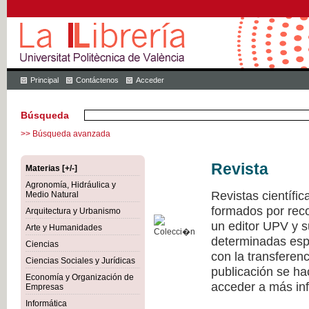
Principal
Contáctenos
Acceder
Búsqueda
>> Búsqueda avanzada
Revista
Materias [+/-]
Agronomía, Hidráulica y
Revistas científi
Medio Natural
formados por recon
Arquitectura y Urbanismo
un editor UPV y 
Arte y Humanidades
determinadas esp
Ciencias
con la transferen
Ciencias Sociales y Jurídicas
publicación se h
Economía y Organización de
acceder a más inf
Empresas
Informática