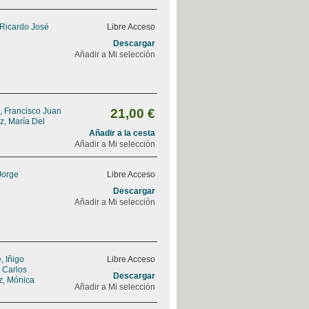
 Ricardo José
Libre Acceso
Descargar
Añadir a Mi selección
, Francisco Juan
21,00 €
z, María Del
Añadir a la cesta
Añadir a Mi selección
Jorge
Libre Acceso
Descargar
Añadir a Mi selección
 Iñigo
Libre Acceso
, Carlos
Descargar
z, Mónica
Añadir a Mi selección