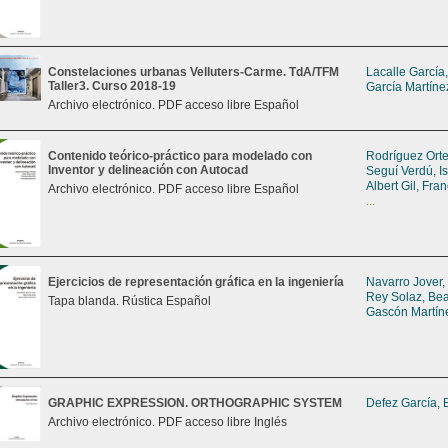
Constelaciones urbanas Velluters-Carme. TdA/TFM
Lacalle García
Taller3. Curso 2018-19
García Martíne
Archivo electrónico. PDF acceso libre Español
Contenido teórico-práctico para modelado con
Rodríguez Orte
Inventor y delineación con Autocad
Seguí Verdú, I
Albert Gil, Fra
Archivo electrónico. PDF acceso libre Español
...
Ejercicios de representación gráfica en la ingeniería
Navarro Jover,
Rey Solaz, Bea
Tapa blanda. Rústica Español
Gascón Martín
GRAPHIC EXPRESSION. ORTHOGRAPHIC SYSTEM
Defez García, 
Archivo electrónico. PDF acceso libre Inglés