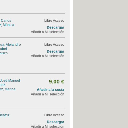
, Carlos
Libre Acceso
z, Mónica
Descargar
Añadir a Mi selección
ga, Alejandro
Libre Acceso
sabel
Descargar
ncisco
Añadir a Mi selección
 José Manuel
9,00 €
triz
ez, Marina
Añadir a la cesta
Añadir a Mi selección
Beatriz
Libre Acceso
Descargar
Añadir a Mi selección