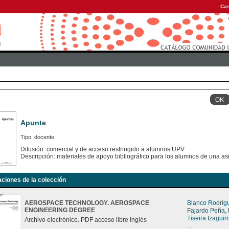
Cas
Apunte
Tipo: docente
Difusión: comercial y de acceso restringido a alumnos UPV
Descripción: materiales de apoyo bibliográfico para los alumnos de una as
aciones de la colección
AEROSPACE TECHNOLOGY. AEROSPACE
Blanco Rodríg
ENGINEERING DEGREE
Fajardo Peña,
Tiseira Izagui
Archivo electrónico. PDF acceso libre Inglés
...