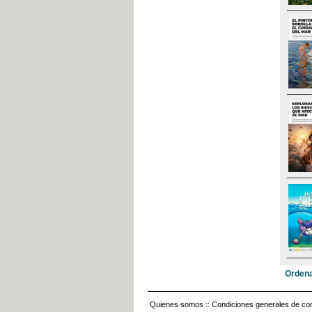
Ordena
Quienes somos
::
Condiciones generales de con