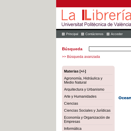
Principal
Contáctenos
Acceder
Búsqueda
>> Búsqueda avanzada
Materias [+/-]
Agronomía, Hidráulica y
Medio Natural
Arquitectura y Urbanismo
Arte y Humanidades
Ciencias
Ciencias Sociales y Jurídicas
Economía y Organización de
Empresas
Informática