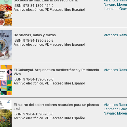
Bocados de mar. Educación secundaria
Vivancos Ramón
Navarro Moreno
ISBN: 978-84-1396-424-9
Lehmann Gravie
Archivo electrónico. PDF acceso libre Español
De sirenas, mitos y trazos
Vivancos Ramón
ISBN: 978-84-1396-296-2
Archivo electrónico. PDF acceso libre Español
El Cabanyal. Arquitectura mediterránea y Patrimonio
Vivancos Ramón
Vivo
ISBN: 978-84-1396-398-3
Archivo electrónico. PDF acceso libre Español
El huerto del color: colores naturales para un planeta
Vivancos Ramón
azul
Lehmann Gravie
Navarro Moreno
ISBN: 978-84-1396-285-6
Archivo electrónico. PDF acceso libre Español