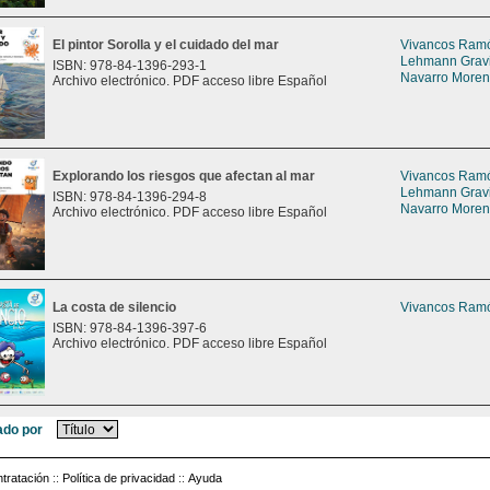
El pintor Sorolla y el cuidado del mar
Vivancos Ramón
Lehmann Gravie
ISBN: 978-84-1396-293-1
Navarro Moreno
Archivo electrónico. PDF acceso libre Español
Explorando los riesgos que afectan al mar
Vivancos Ramón
Lehmann Gravie
ISBN: 978-84-1396-294-8
Navarro Moreno
Archivo electrónico. PDF acceso libre Español
La costa de silencio
Vivancos Ramón
ISBN: 978-84-1396-397-6
Archivo electrónico. PDF acceso libre Español
do por
tratación
::
Política de privacidad
::
Ayuda