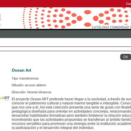
Cas
Ocean Art
Tipo: transferencia
Difusión: acceso abierto
Dirección: Victoria Vivancos
El proyecto Ocean ART pretende hacer llegar a la sociedad, a través de s
conocer el patrimonio cultural y natural marino tangible e intangible. Conoci
que nos une a él. Así esta colección presenta una serie de guías con final
pedagógica diseñada para orientar en actividades concretas, relacionando
desarrollar habilidades formativas pero también fortalecer la relación educat
incentivando que las actividades propuestas se transfieran al ámbito familia
recursos versátiles para promover una sinergia entre la institución académic
la participación y el desarrollo integral del individuo.