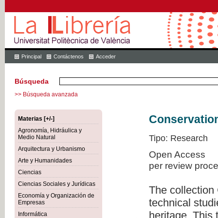
Principal
Contáctenos
Acceder
Búsqueda
>> Búsqueda avanzada
Conservation
Materias [+/-]
Agronomía, Hidráulica y
Tipo: Research
Medio Natural
Arquitectura y Urbanismo
Open Access
Arte y Humanidades
per review proc
Ciencias
Ciencias Sociales y Jurídicas
The collection
Economía y Organización de
technical studi
Empresas
heritage. This
Informática