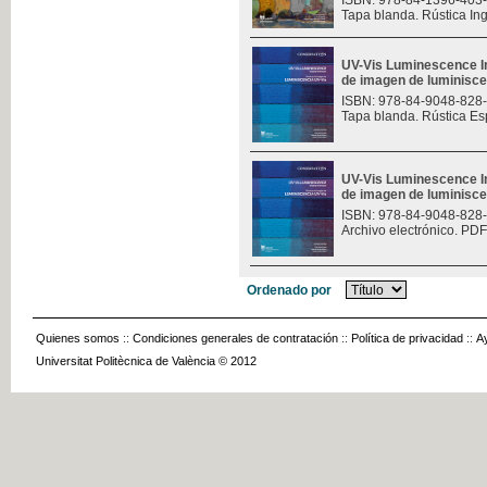
ISBN: 978-84-1396-403
Tapa blanda. Rústica In
UV-Vis Luminescence I
de imagen de luminisce
ISBN: 978-84-9048-828
Tapa blanda. Rústica Es
UV-Vis Luminescence I
de imagen de luminisce
ISBN: 978-84-9048-828
Archivo electrónico. PDF
Ordenado por
Quienes somos
::
Condiciones generales de contratación
::
Política de privacidad
::
A
Universitat Politècnica de València © 2012