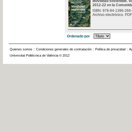
Movilidad sostenible. V
2012-22 en la Comunid
ISBN: 978-84-1396-266
Archivo electrónico. PDF
Ordenado por
Quienes somos
::
Condiciones generales de contratación
::
Política de privacidad
::
A
Universitat Politècnica de València © 2012