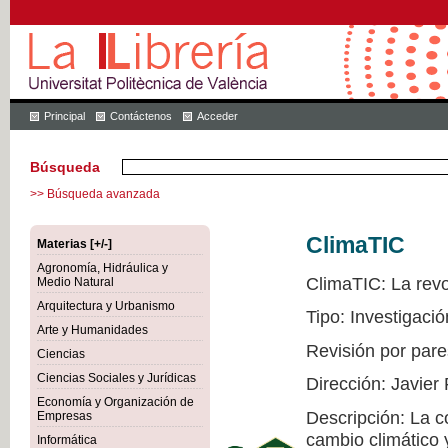
Principal
Contáctenos
Acceder
Búsqueda
>> Búsqueda avanzada
ClimaTIC
Materias [+/-]
Agronomía, Hidráulica y
ClimaTIC: La revol
Medio Natural
Arquitectura y Urbanismo
Tipo: Investigació
Arte y Humanidades
Revisión por pare
Ciencias
Ciencias Sociales y Jurídicas
Dirección: Javier
Economía y Organización de
Descripción: La c
Empresas
cambio climático 
Informática