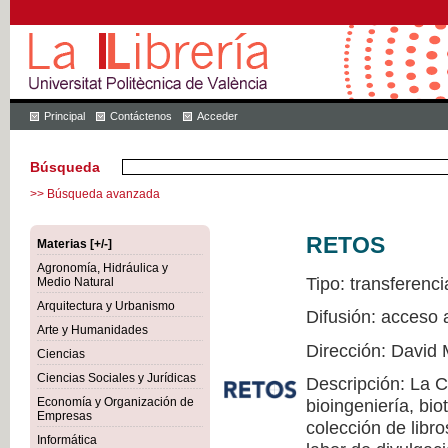
Principal
Contáctenos
Acceder
Búsqueda
>> Búsqueda avanzada
RETOS
Materias [+/-]
Agronomía, Hidráulica y
Tipo: transferenci
Medio Natural
Arquitectura y Urbanismo
Difusión: acceso 
Arte y Humanidades
Dirección: David 
Ciencias
Ciencias Sociales y Jurídicas
Descripción: La 
Economía y Organización de
bioingeniería, bio
Empresas
colección de libr
Informática