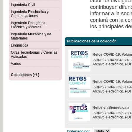
labor de divulgaci
Ingeniería Civil
contribuyen difun
Ingeniería Electrónica y
informar a la soc
Comunicaciones
contará con la co
Ingeniería Energética,
los principales de
Eléctrica y Motores
Ingeniería Mecánica y de
Materiales
Publicaciones de la colección
Lingüística
Otras Tecnologías y Ciencias
Retos COVID-19. Volum
Aplicadas
ISBN: 978-84-9048-741
Varios
Archivo electrónico. PDF
Colecciones [+/-]
Retos COVID-19. Volum
ISBN: 978-84-1396-149
Archivo electrónico. PDF
Retos en Biomedicina
ISBN: 978-84-1396-230
Archivo electrónico. PDF
Ordenado por