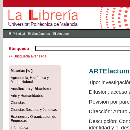
Principal
Contáctenos
Acceder
Búsqueda
>> Búsqueda avanzada
ARTEfactum
Materias [+/-]
Agronomía, Hidráulica y
Tipo: investigació
Medio Natural
Arquitectura y Urbanismo
Difusión: acceso
Arte y Humanidades
Revisión por pare
Ciencias
Ciencias Sociales y Jurídicas
Dirección: Arturo
Economía y Organización de
Descripción: Conoc
Empresas
identidad y el de
Informática