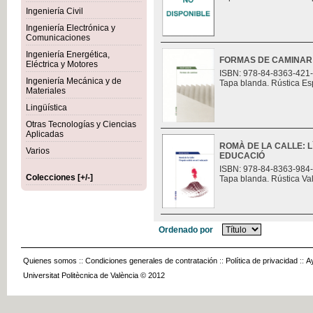
Ingeniería Civil
Ingeniería Electrónica y
Comunicaciones
Ingeniería Energética,
FORMAS DE CAMINAR
Eléctrica y Motores
ISBN: 978-84-8363-421
Ingeniería Mecánica y de
Tapa blanda. Rústica Es
Materiales
Lingüística
Otras Tecnologías y Ciencias
Aplicadas
ROMÀ DE LA CALLE: L
Varios
EDUCACIÓ
ISBN: 978-84-8363-984
Colecciones [+/-]
Tapa blanda. Rústica Va
Ordenado por
Quienes somos
::
Condiciones generales de contratación
::
Política de privacidad
::
A
Universitat Politècnica de València © 2012