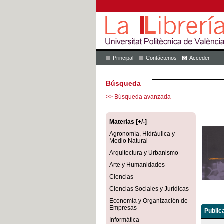
Principal
Contáctenos
Acceder
Búsqueda
>> Búsqueda avanzada
Materias [+/-]
Agronomía, Hidráulica y
Medio Natural
Arquitectura y Urbanismo
Arte y Humanidades
Ciencias
Ciencias Sociales y Jurídicas
Economía y Organización de
Empresas
Public
Informática