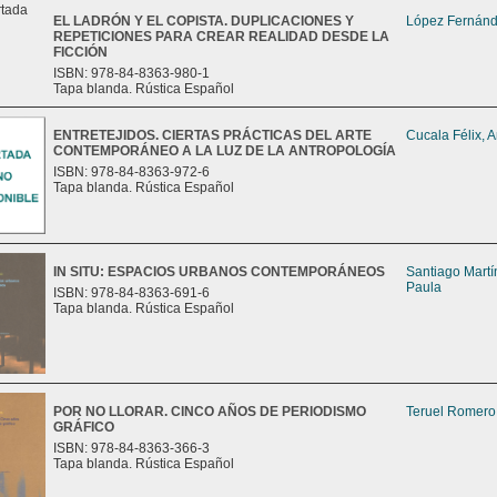
EL LADRÓN Y EL COPISTA. DUPLICACIONES Y
López Fernánd
REPETICIONES PARA CREAR REALIDAD DESDE LA
FICCIÓN
ISBN: 978-84-8363-980-1
Tapa blanda. Rústica Español
ENTRETEJIDOS. CIERTAS PRÁCTICAS DEL ARTE
Cucala Félix, 
CONTEMPORÁNEO A LA LUZ DE LA ANTROPOLOGÍA
ISBN: 978-84-8363-972-6
Tapa blanda. Rústica Español
IN SITU: ESPACIOS URBANOS CONTEMPORÁNEOS
Santiago Martí
Paula
ISBN: 978-84-8363-691-6
Tapa blanda. Rústica Español
POR NO LLORAR. CINCO AÑOS DE PERIODISMO
Teruel Romero,
GRÁFICO
ISBN: 978-84-8363-366-3
Tapa blanda. Rústica Español