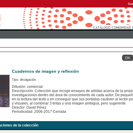
Cas
Cuadernos de imagen y reflexión
Tipo: divulgación
Difusión: comercial
Descripcción: Colección que recoge ensayos de artistas acerca de la propia
investigaciones dentro del área de conocimiento de cada autor. De pequeño
en la lectura del texto y en conseguir que sus portadas cautiven al lector po
y visuales, al combinar 3 tintas y una imagen ambigua, pero sugerente.
Director: David Pérez
Periodicidad: 2006-2017 Cerrada
aciones de la colección