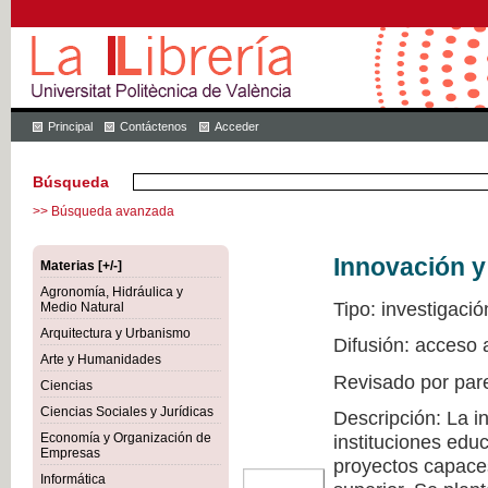
Principal
Contáctenos
Acceder
Búsqueda
>> Búsqueda avanzada
Innovación y
Materias [+/-]
Agronomía, Hidráulica y
Tipo: investigació
Medio Natural
Arquitectura y Urbanismo
Difusión: acceso 
Arte y Humanidades
Revisado por par
Ciencias
Ciencias Sociales y Jurídicas
Descripción: La i
Economía y Organización de
instituciones edu
Empresas
proyectos capaces
Informática