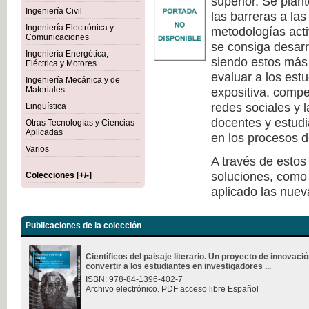
superior. Se plan
Ingeniería Civil
las barreras a la
Ingeniería Electrónica y
metodologías act
Comunicaciones
se consiga desarr
Ingeniería Energética,
siendo estos más 
Eléctrica y Motores
evaluar a los est
Ingeniería Mecánica y de
Materiales
expositiva, compe
redes sociales y 
Lingüística
docentes y estudi
Otras Tecnologías y Ciencias
Aplicadas
en los procesos d
Varios
A través de estos
soluciones, como 
Colecciones [+/-]
aplicado las nuev
Publicaciones de la colección
Científicos del paisaje literario. Un proyecto de innovac
convertir a los estudiantes en investigadores ...
ISBN: 978-84-1396-402-7
Archivo electrónico. PDF acceso libre Español