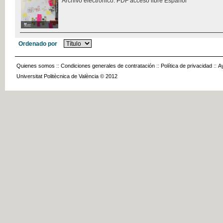
Archivo electrónico. PDF acceso libre Español
Ordenado por
Quienes somos
::
Condiciones generales de contratación
::
Política de privacidad
::
A
Universitat Politècnica de València © 2012