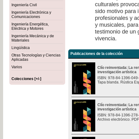
culturales provoc
Ingeniería Civil
sido motivo para i
Ingeniería Electrónica y
profesionales y a
Comunicaciones
y musicales, para
Ingeniería Energética,
Eléctrica y Motores
testimonio de un
Ingeniería Mecánica y de
vivencia.
Materiales
Lingüística
Publicaciones de la colección
Otras Tecnologías y Ciencias
Aplicadas
Varios
Clío reinventada: La re
investigación artística
ISBN: 978-84-1396-049
Colecciones [+/-]
Tapa blanda. Rústica Es
Clío reinventada: La re
investigación artística
ISBN: 978-84-1396-278
Archivo electrónico. PDF