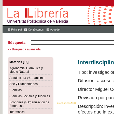
Principal
Contáctenos
Acceder
Búsqueda
>> Búsqueda avanzada
Interdiscipli
Materias [+/-]
Agronomía, Hidráulica y
Tipo: investigació
Medio Natural
Arquitectura y Urbanismo
Difusión: acceso
Arte y Humanidades
Director Miguel C
Ciencias
Ciencias Sociales y Jurídicas
Revisado por par
Economía y Organización de
Descripción: inve
Empresas
efectos que la ex
Informática