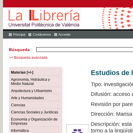
Principal
Contáctenos
Acceder
Búsqueda
>> Búsqueda avanzada
Estudios de l
Materias [+/-]
Agronomía, Hidráulica y
Tipo: investigació
Medio Natural
Arquitectura y Urbanismo
Difusión: acceso 
Arte y Humanidades
Revisión por pare
Ciencias
Ciencias Sociales y Jurídicas
Dirección: Marisa
Economía y Organización de
Descripción: esta
Empresas
torno a la lingüís
Informática