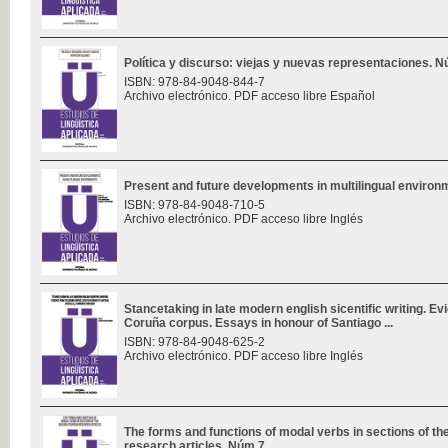
Política y discurso: viejas y nuevas representaciones. 
ISBN: 978-84-9048-844-7
Archivo electrónico. PDF acceso libre Español
Present and future developments in multilingual enviro
ISBN: 978-84-9048-710-5
Archivo electrónico. PDF acceso libre Inglés
Stancetaking in late modern english sicentific writing. E
Coruña corpus. Essays in honour of Santiago ...
ISBN: 978-84-9048-625-2
Archivo electrónico. PDF acceso libre Inglés
The forms and functions of modal verbs in sections of th
research articles. Núm 7