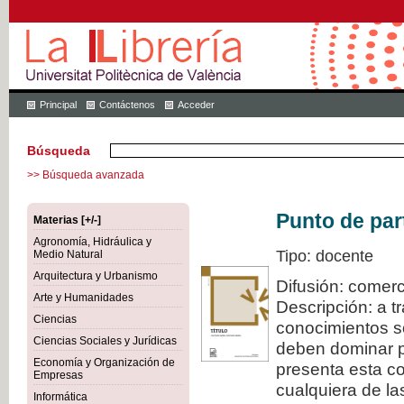
Principal
Contáctenos
Acceder
Búsqueda
>> Búsqueda avanzada
Punto de par
Materias [+/-]
Agronomía, Hidráulica y
Tipo: docente
Medio Natural
Arquitectura y Urbanismo
Difusión: comerc
Arte y Humanidades
Descripción: a t
Ciencias
conocimientos s
Ciencias Sociales y Jurídicas
deben dominar pa
Economía y Organización de
presenta esta col
Empresas
cualquiera de la
Informática