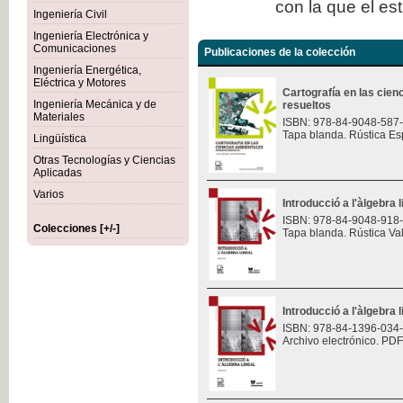
con la que el es
Ingeniería Civil
Ingeniería Electrónica y
Comunicaciones
Publicaciones de la colección
Ingeniería Energética,
Eléctrica y Motores
Cartografía en las cie
Ingeniería Mecánica y de
resueltos
Materiales
ISBN: 978-84-9048-587
Tapa blanda. Rústica Es
Lingüística
Otras Tecnologías y Ciencias
Aplicadas
Varios
Introducció a l'àlgebra l
ISBN: 978-84-9048-918
Colecciones [+/-]
Tapa blanda. Rústica Va
Introducció a l'àlgebra l
ISBN: 978-84-1396-034
Archivo electrónico. PDF