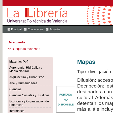
Principal
Contáctenos
Acceder
Búsqueda
>> Búsqueda avanzada
Mapas
Materias [+/-]
Agronomía, Hidráulica y
Tipo: divulgación
Medio Natural
Arquitectura y Urbanismo
Difusión: acceso
Arte y Humanidades
Decripcción: est
Ciencias
destinados a un 
Ciencias Sociales y Jurídicas
cultural. Además
Economía y Organización de
detentan los map
Empresas
más allá e inclu
Informática