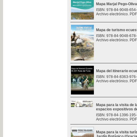
Mapa Marjal Pego-Oliva
ISBN: 978-84-9048-654
Archivo electrónico. PDF
Mapa de turismo ecues
ISBN: 978-84-9048-678
Archivo electrónico. PDF
Mapa del itinerario ecue
ISBN: 978-84-8363-976
Archivo electrónico. PDF
Mapa para la visita de l
espacios expositivos d
ISBN: 978-84-1396-195
Archivo electrónico. PDF
Mapa para la visita turí
Jardín Botánico (Graci