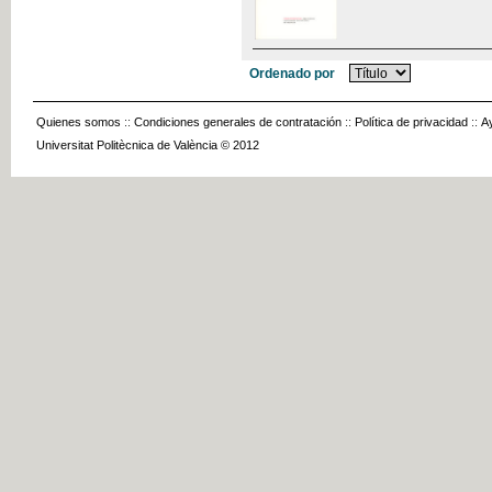
Ordenado por
Quienes somos
::
Condiciones generales de contratación
::
Política de privacidad
::
A
Universitat Politècnica de València © 2012