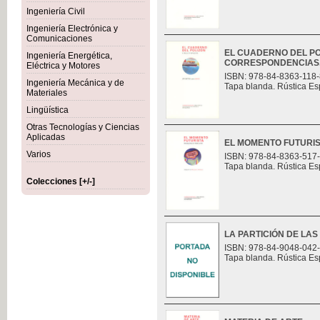
Ingeniería Civil
Ingeniería Electrónica y
Comunicaciones
EL CUADERNO DEL PO
Ingeniería Energética,
CORRESPONDENCIAS
Eléctrica y Motores
ISBN: 978-84-8363-118-
Ingeniería Mecánica y de
Tapa blanda. Rústica Es
Materiales
Lingüística
Otras Tecnologías y Ciencias
Aplicadas
EL MOMENTO FUTURI
Varios
ISBN: 978-84-8363-517
Tapa blanda. Rústica Es
Colecciones [+/-]
LA PARTICIÓN DE LAS
ISBN: 978-84-9048-042
Tapa blanda. Rústica Es