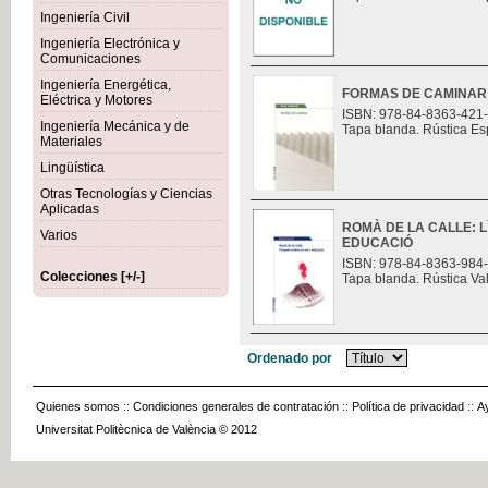
Ingeniería Civil
Ingeniería Electrónica y
Comunicaciones
Ingeniería Energética,
FORMAS DE CAMINAR
Eléctrica y Motores
ISBN: 978-84-8363-421
Ingeniería Mecánica y de
Tapa blanda. Rústica Es
Materiales
Lingüística
Otras Tecnologías y Ciencias
Aplicadas
ROMÀ DE LA CALLE: L
Varios
EDUCACIÓ
ISBN: 978-84-8363-984
Colecciones [+/-]
Tapa blanda. Rústica Va
Ordenado por
Quienes somos
::
Condiciones generales de contratación
::
Política de privacidad
::
A
Universitat Politècnica de València © 2012