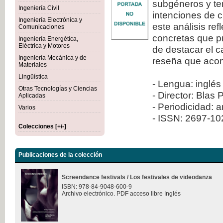
subgéneros y ten
Ingeniería Civil
intenciones de c
Ingeniería Electrónica y
este análisis re
Comunicaciones
concretas que pr
Ingeniería Energética,
Eléctrica y Motores
de destacar el 
Ingeniería Mecánica y de
reseña que aco
Materiales
Lingüística
- Lengua: inglés
Otras Tecnologías y Ciencias
- Director: Blas 
Aplicadas
- Periodicidad: 
Varios
- ISSN: 2697-1
Colecciones [+/-]
Publicaciones de la colección
Screendance festivals / Los festivales de videodanza
ISBN: 978-84-9048-600-9
Archivo electrónico. PDF acceso libre Inglés