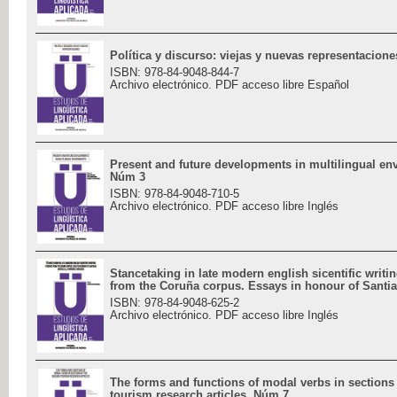
Política y discurso: viejas y nuevas representacion
ISBN: 978-84-9048-844-7
Archivo electrónico. PDF acceso libre Español
Present and future developments in multilingual en
Núm 3
ISBN: 978-84-9048-710-5
Archivo electrónico. PDF acceso libre Inglés
Stancetaking in late modern english sicentific writi
from the Coruña corpus. Essays in honour of Santia
ISBN: 978-84-9048-625-2
Archivo electrónico. PDF acceso libre Inglés
The forms and functions of modal verbs in sections 
tourism research articles. Núm 7