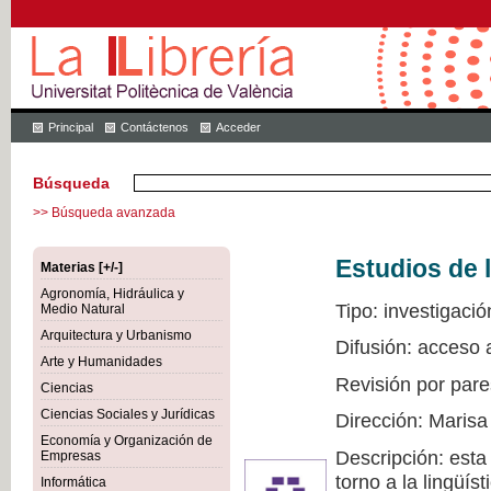
Principal
Contáctenos
Acceder
Búsqueda
>> Búsqueda avanzada
Estudios de l
Materias [+/-]
Agronomía, Hidráulica y
Tipo: investigació
Medio Natural
Arquitectura y Urbanismo
Difusión: acceso 
Arte y Humanidades
Revisión por pare
Ciencias
Ciencias Sociales y Jurídicas
Dirección: Marisa
Economía y Organización de
Descripción: esta
Empresas
torno a la lingüís
Informática