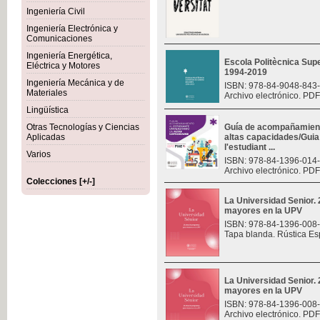
Ingeniería Civil
Ingeniería Electrónica y
Comunicaciones
Ingeniería Energética,
Escola Politècnica Sup
Eléctrica y Motores
1994-2019
Ingeniería Mecánica y de
ISBN: 978-84-9048-843
Materiales
Archivo electrónico. PDF
Lingüística
Otras Tecnologías y Ciencias
Guía de acompañamiento
Aplicadas
altas capacidades/Gui
l'estudiant ...
Varios
ISBN: 978-84-1396-014
Archivo electrónico. PDF
Colecciones [+/-]
La Universidad Senior.
mayores en la UPV
ISBN: 978-84-1396-008
Tapa blanda. Rústica Es
La Universidad Senior.
mayores en la UPV
ISBN: 978-84-1396-008
Archivo electrónico. PDF