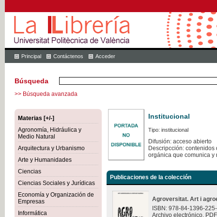
Principal
Contáctenos
Acceder
Búsqueda
>> Búsqueda avanzada
Institucional
Materias [+/-]
Agronomía, Hidráulica y
Tipo: institucional
Medio Natural
Difusión: acceso abierto
Arquitectura y Urbanismo
Descripcción: contenidos q
orgánica que comunica y 
Arte y Humanidades
Ciencias
Publicaciones de la colección
Ciencias Sociales y Jurídicas
Economía y Organización de
Agroversitat. Art i agro
Empresas
ISBN: 978-84-1396-225
Informática
Archivo electrónico. PDF