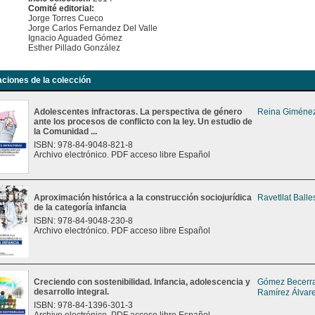
Comité editorial:
Jorge Torres Cueco
Jorge Carlos Fernandez Del Valle
Ignacio Aguaded Gómez
Esther Pillado González
aciones de la colección
Adolescentes infractoras. La perspectiva de género
Reina Giménez
ante los procesos de conflicto con la ley. Un estudio de
la Comunidad ...
ISBN: 978-84-9048-821-8
Archivo electrónico. PDF acceso libre Español
Aproximación histórica a la construcción sociojurídica
Ravetllat Balle
de la categoría infancia
ISBN: 978-84-9048-230-8
Archivo electrónico. PDF acceso libre Español
Creciendo con sostenibilidad. Infancia, adolescencia y
Gómez Becerra
desarrollo integral.
Ramírez Álvare
ISBN: 978-84-1396-301-3