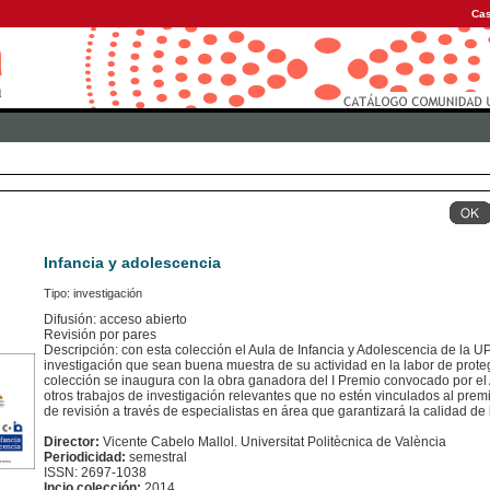
Cas
Infancia y adolescencia
Tipo: investigación
Difusión: acceso abierto
Revisión por pares
Descripción: con esta colección el Aula de Infancia y Adolescencia de la U
investigación que sean buena muestra de su actividad en la labor de prote
colección se inaugura con la obra ganadora del I Premio convocado por el 
otros trabajos de investigación relevantes que no estén vinculados al pre
de revisión a través de especialistas en área que garantizará la calidad de
Director:
Vicente Cabelo Mallol. Universitat Politècnica de València
Periodicidad:
semestral
ISSN: 2697-1038
Incio colección:
2014