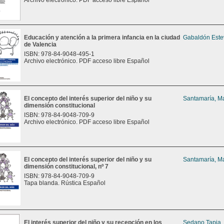
Archivo electrónico. PDF acceso libre Español
Educación y atención a la primera infancia en la ciudad
Gabaldón Este
de Valencia
ISBN: 978-84-9048-495-1
Archivo electrónico. PDF acceso libre Español
El concepto del interés superior del niño y su
Santamaría, Ma
dimensión constitucional
ISBN: 978-84-9048-709-9
Archivo electrónico. PDF acceso libre Español
El concepto del interés superior del niño y su
Santamaría, Ma
dimensión constitucional, nº 7
ISBN: 978-84-9048-709-9
Tapa blanda. Rústica Español
El interés superior del niño y su recepción en los
Sedano Tapia,