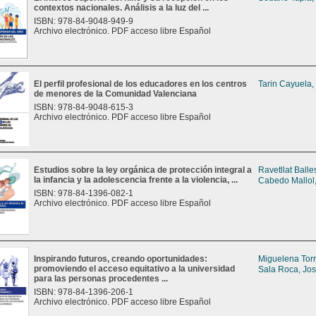
contextos nacionales. Análisis a la luz del ...
ISBN: 978-84-9048-949-9
Archivo electrónico. PDF acceso libre Español
El perfil profesional de los educadores en los centros
Tarin Cayuela,
de menores de la Comunidad Valenciana
ISBN: 978-84-9048-615-3
Archivo electrónico. PDF acceso libre Español
Estudios sobre la ley orgánica de protección integral a
Ravetllat Balle
la infancia y la adolescencia frente a la violencia, ...
Cabedo Mallol,
ISBN: 978-84-1396-082-1
Archivo electrónico. PDF acceso libre Español
Inspirando futuros, creando oportunidades:
Miguelena Tor
promoviendo el acceso equitativo a la universidad
Sala Roca, Jos
para las personas procedentes ...
ISBN: 978-84-1396-206-1
Archivo electrónico. PDF acceso libre Español