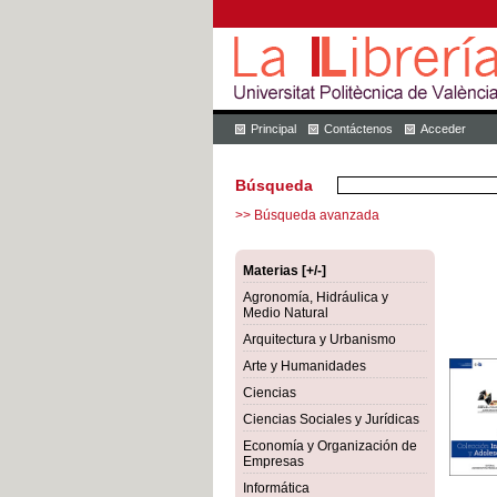
Principal
Contáctenos
Acceder
Búsqueda
>> Búsqueda avanzada
Materias [+/-]
Agronomía, Hidráulica y
Medio Natural
Arquitectura y Urbanismo
Arte y Humanidades
Ciencias
Ciencias Sociales y Jurídicas
Economía y Organización de
Empresas
Informática