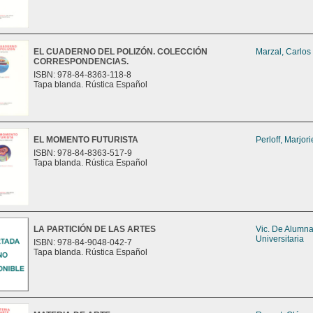
EL CUADERNO DEL POLIZÓN. COLECCIÓN
Marzal, Carlos
CORRESPONDENCIAS.
ISBN: 978-84-8363-118-8
Tapa blanda. Rústica Español
EL MOMENTO FUTURISTA
Perloff, Marjori
ISBN: 978-84-8363-517-9
Tapa blanda. Rústica Español
LA PARTICIÓN DE LAS ARTES
Vic. De Alumn
Universitaria
ISBN: 978-84-9048-042-7
Tapa blanda. Rústica Español