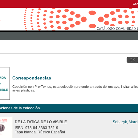
Cas
Correspondencias
Coedición con Pre-Textos, esta colección pretende a través del ensayo, invitar al le
artes plásticas.
aciones de la colección
DE LA FATIGA DE LO VISIBLE
Sobczyk, Mare
ISBN: 978-84-8363-731-9
Tapa blanda. Rústica Español