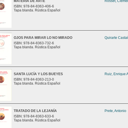
MATERIA DE ARTE
Rosset, Cléme
ISBN: 978-84-8363-406-6
Tapa blanda. Rústica Español
OJOS PARA MIRAR LO NO MIRADO
Quirarte Casta
ISBN: 978-84-8363-732-6
Tapa blanda. Rústica Español
SANTA LUCÍA Y LOS BUEYES
Ruiz, Enrique 
ISBN: 978-84-8363-213-0
Tapa blanda. Rústica Español
TRATADO DE LA LEJANÍA
Prete, Antonio
ISBN: 978-84-8363-633-6
Tapa blanda. Rústica Español