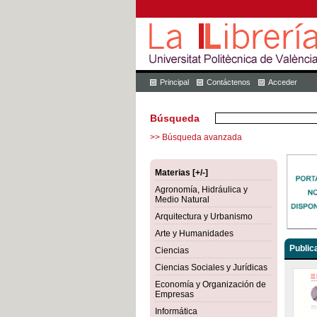
Principal
Contáctenos
Acceder
Búsqueda
>> Búsqueda avanzada
Materias [+/-]
Agronomía, Hidráulica y
Medio Natural
Arquitectura y Urbanismo
Arte y Humanidades
Public
Ciencias
Ciencias Sociales y Jurídicas
Economía y Organización de
Empresas
Informática