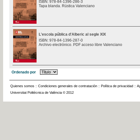
ISBN: 978-84-1396-286-3
Tapa blanda. Rústica Valenciano
L'escola pública d'Alberic al segle XIX
ISBN: 978-84-1396-287-0
Archivo electrónico. PDF acceso libre Valenciano
Ordenado por
Quienes somos
::
Condiciones generales de contratación
::
Política de privacidad
::
A
Universitat Politècnica de València © 2012