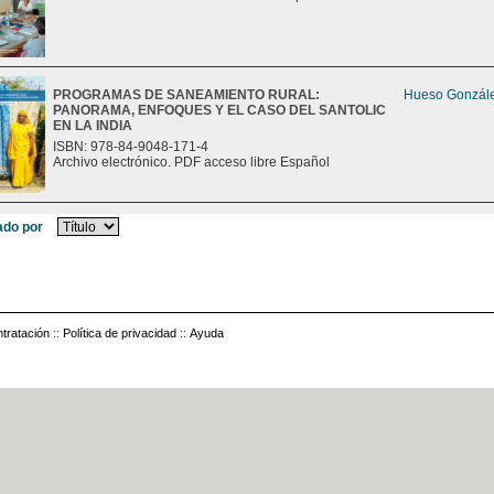
PROGRAMAS DE SANEAMIENTO RURAL:
Hueso Gonzále
PANORAMA, ENFOQUES Y EL CASO DEL SANTOLIC
EN LA INDIA
ISBN: 978-84-9048-171-4
Archivo electrónico. PDF acceso libre Español
do por
tratación
::
Política de privacidad
::
Ayuda