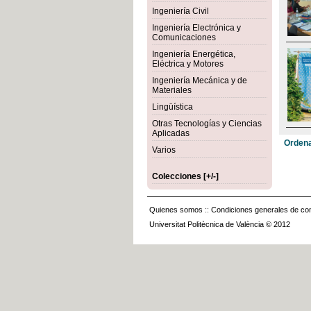
Ingeniería Civil
Ingeniería Electrónica y
Comunicaciones
Ingeniería Energética,
Eléctrica y Motores
Ingeniería Mecánica y de
Materiales
Lingüística
Otras Tecnologías y Ciencias
Aplicadas
Ordena
Varios
Colecciones [+/-]
Quienes somos
::
Condiciones generales de con
Universitat Politècnica de València © 2012