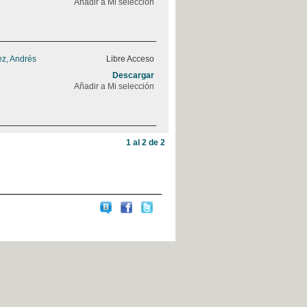
Añadir a Mi selección
z, Andrés
Libre Acceso
Descargar
Añadir a Mi selección
1 al 2 de 2