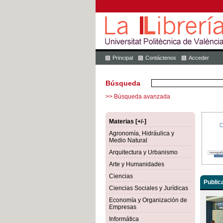
Principal
Contáctenos
Acceder
Búsqueda
>> Búsqueda avanzada
Materias [+/-]
Agronomía, Hidráulica y
Medio Natural
Arquitectura y Urbanismo
Arte y Humanidades
Ciencias
Public
Ciencias Sociales y Jurídicas
Economía y Organización de
Empresas
Informática