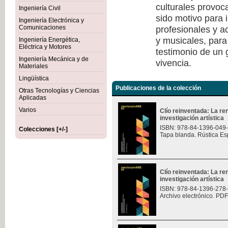
culturales provoc
Ingeniería Civil
sido motivo para i
Ingeniería Electrónica y
profesionales y a
Comunicaciones
y musicales, para
Ingeniería Energética,
Eléctrica y Motores
testimonio de un
Ingeniería Mecánica y de
vivencia.
Materiales
Lingüística
Publicaciones de la colección
Otras Tecnologías y Ciencias
Aplicadas
Varios
Clío reinventada: La re
investigación artística
ISBN: 978-84-1396-049
Colecciones [+/-]
Tapa blanda. Rústica Es
Clío reinventada: La re
investigación artística
ISBN: 978-84-1396-278
Archivo electrónico. PDF