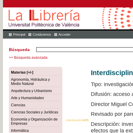
Principal
Contáctenos
Acceder
Búsqueda
>> Búsqueda avanzada
Interdiscipli
Materias [+/-]
Agronomía, Hidráulica y
Tipo: investigació
Medio Natural
Arquitectura y Urbanismo
Difusión: acceso
Arte y Humanidades
Director Miguel C
Ciencias
Ciencias Sociales y Jurídicas
Revisado por par
Economía y Organización de
Descripción: inve
Empresas
efectos que la ex
Informática