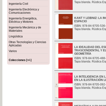
Tapa blanda. Rústica Es
Ingeniería Civil
Ingeniería Electrónica y
Comunicaciones
KANT Y LEIBNIZ: LA 
Ingeniería Energética,
ESPACIO
Eléctrica y Motores
ISBN: 978-84-9705-536
Ingeniería Mecánica y de
Tapa blanda. Rústica Es
Materiales
Lingüística
Otras Tecnologías y Ciencias
Aplicadas
LA IDEALIDAD DEL ES
TRASCENDENTAL Y E
Varios
GEOMETRÍA
ISBN: 978-84-9705-488
Colecciones [+/-]
Tapa blanda. Rústica Es
LA INTELIGENCIA EN 
EN LA ILUSTRACIÓN L
ISBN: 978-84-9705-092
Tapa blanda. Rústica Es