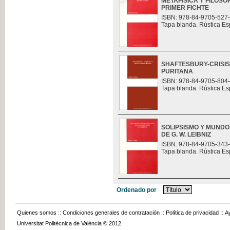
METAFÍSICA Y FILOSO
PRIMER FICHTE
ISBN: 978-84-9705-527
Tapa blanda. Rústica Es
SHAFTESBURY-CRISIS 
PURITANA
ISBN: 978-84-9705-804
Tapa blanda. Rústica Es
SOLIPSISMO Y MUNDO
DE G. W. LEIBNIZ
ISBN: 978-84-9705-343
Tapa blanda. Rústica Es
Ordenado por
Quienes somos
::
Condiciones generales de contratación
::
Política de privacidad
::
A
Universitat Politècnica de València © 2012