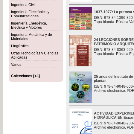
Ingeniería Civil
Ingeniería Electrónica y
1837-1977: La premsa v
Comunicaciones
ISBN: 978-84-1396-320
Tapa blanda. Rústica Va
Ingeniería Energética,
Eléctrica y Motores
Ingeniería Mecánica y de
Materiales
24 LECCIONES SOBR
PATRIMONIO ARQUITE
Lingüística
ISBN: 978-84-8363-929
Otras Tecnologías y Ciencias
Tapa blanda. Rústica Es
Aplicadas
Varios
Colecciones [+/-]
25 años del Instituto de
plantas
ISBN: 978-84-9048-666
Archivo electrónico. PDF
ACTIVIDAD EXPERIMEN
HIDRÁULICA EN Espa
ISBN: 978-84-9048-238
Archivo electrónico. PDF