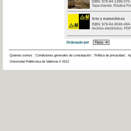
ISBN: 978-84-1396-075
Tapa blanda. Rústica Fr
Arte y matemáticas
ISBN: 978-84-9048-494
Archivo electrónico. PDF
Ordenado por
Quienes somos
::
Condiciones generales de contratación
::
Política de privacidad
::
A
Universitat Politècnica de València © 2012