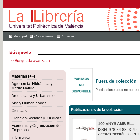
Principal
Contáctenos
Acceder
Búsqueda
>> Búsqueda avanzada
Materias [+/-]
Fuera de colección
Agronomía, Hidráulica y
Medio Natural
Publicaciones que no pertene
Arquitectura y Urbanismo
Arte y Humanidades
Publicaciones de la colección
Ciencias
Ciencias Sociales y Jurídicas
100 ANYS AMB ELL
Economía y Organización de
ISBN: 978-84-8363-795
Empresas
Archivo electrónico. PDF
Informática