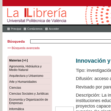
Principal
Contáctenos
Acceder
Búsqueda
>> Búsqueda avanzada
Innovación y
Materias [+/-]
Agronomía, Hidráulica y
Tipo: investigació
Medio Natural
Arquitectura y Urbanismo
Difusión: acceso 
Arte y Humanidades
Revisado por par
Ciencias
Ciencias Sociales y Jurídicas
Descripción: La i
Economía y Organización de
instituciones edu
Empresas
proyectos capaces
Informática