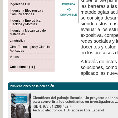
superior. Se plan
Ingeniería Civil
las barreras a la
Ingeniería Electrónica y
metodologías act
Comunicaciones
se consiga desarr
Ingeniería Energética,
siendo estos más 
Eléctrica y Motores
evaluar a los est
Ingeniería Mecánica y de
Materiales
expositiva, compe
redes sociales y 
Lingüística
docentes y estudi
Otras Tecnologías y Ciencias
Aplicadas
en los procesos d
Varios
A través de estos
soluciones, como 
Colecciones [+/-]
aplicado las nuev
Publicaciones de la colección
Científicos del paisaje literario. Un proyecto de in
para convertir a los estudiantes en investigadores ..
ISBN: 978-84-1396-402-7
Archivo electrónico. PDF acceso libre Español