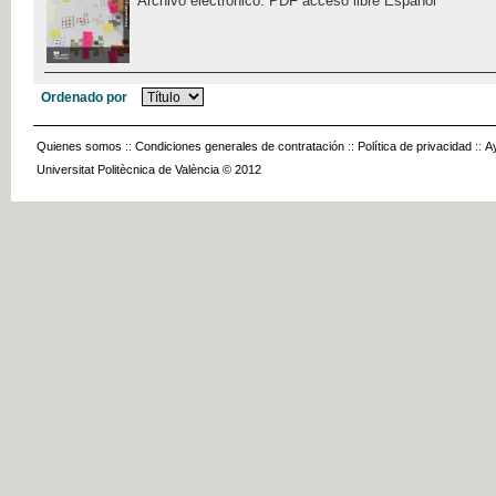
Archivo electrónico. PDF acceso libre Español
Ordenado por
Quienes somos
::
Condiciones generales de contratación
::
Política de privacidad
::
A
Universitat Politècnica de València © 2012