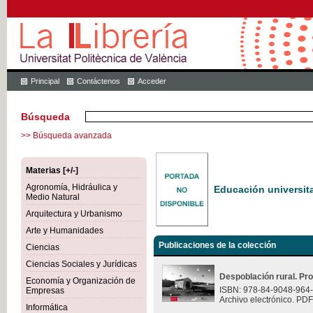
Principal
Contáctenos
Acceder
Búsqueda
>> Búsqueda avanzada
Materias [+/-]
Agronomía, Hidráulica y
Educación universita
Medio Natural
Arquitectura y Urbanismo
Arte y Humanidades
Publicaciones de la colección
Ciencias
Ciencias Sociales y Jurídicas
Despoblación rural. Pr
Economía y Organización de
ISBN: 978-84-9048-964
Empresas
Archivo electrónico. PDF
Informática