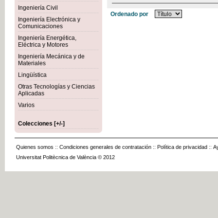
Ingeniería Civil
Ordenado por
Ingeniería Electrónica y
Comunicaciones
Ingeniería Energética,
Eléctrica y Motores
Ingeniería Mecánica y de
Materiales
Lingüística
Otras Tecnologías y Ciencias
Aplicadas
Varios
Colecciones [+/-]
Quienes somos
::
Condiciones generales de contratación
::
Política de privacidad
::
A
Universitat Politècnica de València © 2012