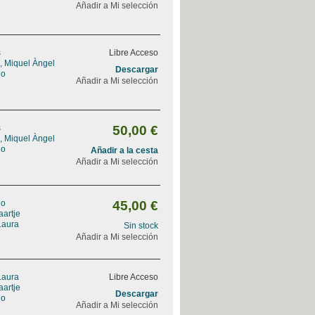
Añadir a Mi selección
s
Libre Acceso
l, Miquel Àngel
Descargar
lo
Añadir a Mi selección
s
50,00 €
l, Miquel Àngel
lo
Añadir a la cesta
Añadir a Mi selección
lo
45,00 €
aartje
Laura
Sin stock
Añadir a Mi selección
Laura
Libre Acceso
aartje
Descargar
lo
Añadir a Mi selección