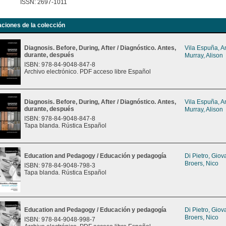
ISSN: 2697-1011
aciones de la colección
Diagnosis. Before, During, After / Diagnóstico. Antes,
Vila Espuña, 
durante, después
Murray, Alison
ISBN: 978-84-9048-847-8
Archivo electrónico. PDF acceso libre Español
Diagnosis. Before, During, After / Diagnóstico. Antes,
Vila Espuña, 
durante, después
Murray, Alison
ISBN: 978-84-9048-847-8
Tapa blanda. Rústica Español
Education and Pedagogy / Educación y pedagogía
Di Pietro, Gio
Broers, Nico
ISBN: 978-84-9048-798-3
Tapa blanda. Rústica Español
Education and Pedagogy / Educación y pedagogía
Di Pietro, Gio
Broers, Nico
ISBN: 978-84-9048-998-7