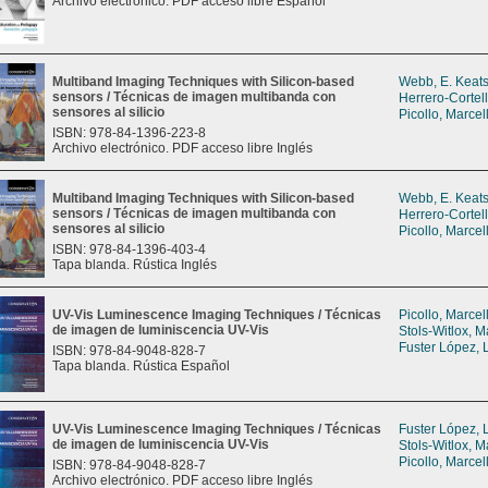
Archivo electrónico. PDF acceso libre Español
Multiband Imaging Techniques with Silicon-based
Webb, E. Keat
sensors / Técnicas de imagen multibanda con
Herrero-Cortel
sensores al silicio
Picollo, Marcel
ISBN: 978-84-1396-223-8
Archivo electrónico. PDF acceso libre Inglés
Multiband Imaging Techniques with Silicon-based
Webb, E. Keat
sensors / Técnicas de imagen multibanda con
Herrero-Cortel
sensores al silicio
Picollo, Marcel
ISBN: 978-84-1396-403-4
Tapa blanda. Rústica Inglés
UV-Vis Luminescence Imaging Techniques / Técnicas
Picollo, Marcel
de imagen de luminiscencia UV-Vis
Stols-Witlox, M
Fuster López, 
ISBN: 978-84-9048-828-7
Tapa blanda. Rústica Español
UV-Vis Luminescence Imaging Techniques / Técnicas
Fuster López, 
de imagen de luminiscencia UV-Vis
Stols-Witlox, M
Picollo, Marcel
ISBN: 978-84-9048-828-7
Archivo electrónico. PDF acceso libre Inglés