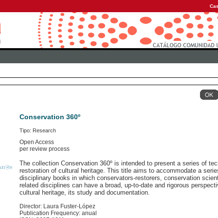
Cas
Conservation 360º
Tipo: Research
Open Access
per review process
The collection Conservation 360º is intended to present a series of tec
restoration of cultural heritage. This title aims to accommodate a serie
disciplinary books in which conservators-restorers, conservation scient
related disciplines can have a broad, up-to-date and rigorous perspecti
cultural heritage, its study and documentation.
Director: Laura Fuster-López
Publication Frequency: anual