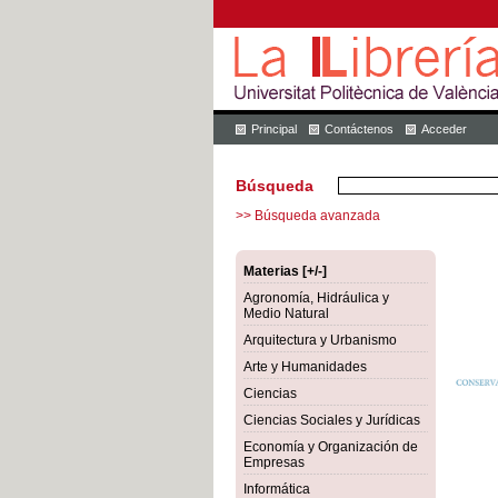
Principal
Contáctenos
Acceder
Búsqueda
>> Búsqueda avanzada
Materias [+/-]
Agronomía, Hidráulica y
Medio Natural
Arquitectura y Urbanismo
Arte y Humanidades
Ciencias
Ciencias Sociales y Jurídicas
Economía y Organización de
Empresas
Informática