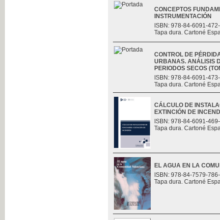
CONCEPTOS FUNDAME
INSTRUMENTACIÓN
ISBN: 978-84-6091-472
Tapa dura. Cartoné Esp
CONTROL DE PÉRDID
URBANAS. ANÁLISIS D
PERIODOS SECOS (TOMO
ISBN: 978-84-6091-473
Tapa dura. Cartoné Esp
CÁLCULO DE INSTALA
EXTINCIÓN DE INCEND
ISBN: 978-84-6091-469
Tapa dura. Cartoné Esp
EL AGUA EN LA COM
ISBN: 978-84-7579-786
Tapa dura. Cartoné Esp