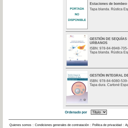
Estaciones de bombeo (t
Tapa blanda. Rústica Es
GESTIÓN DE SEQUÍAS
URBANOS
ISBN: 978-84-8948-705
Tapa blanda. Rústica Es
GESTIÓN INTEGRAL 
ISBN: 978-84-6080-539
Tapa dura. Cartoné Esp
Ordenado por
Quienes somos
::
Condiciones generales de contratación
::
Política de privacidad
::
A