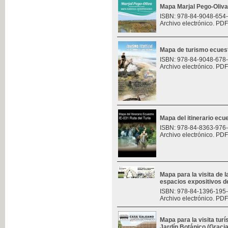
Mapa Marjal Pego-Oliva
ISBN: 978-84-9048-654
Archivo electrónico. PDF
Mapa de turismo ecues
ISBN: 978-84-9048-678
Archivo electrónico. PDF
Mapa del itinerario ecue
ISBN: 978-84-8363-976
Archivo electrónico. PDF
Mapa para la visita de l
espacios expositivos d
ISBN: 978-84-1396-195
Archivo electrónico. PDF
Mapa para la visita turí
Jardín Botánico (Graci