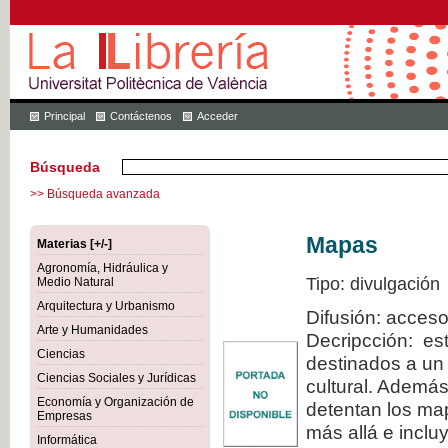
Principal
Contáctenos
Acceder
Búsqueda
>> Búsqueda avanzada
Mapas
Materias [+/-]
Agronomía, Hidráulica y
Tipo: divulgación
Medio Natural
Arquitectura y Urbanismo
Difusión: acceso
Arte y Humanidades
Decripcción: est
Ciencias
destinados a un 
Ciencias Sociales y Jurídicas
cultural. Además
Economía y Organización de
detentan los map
Empresas
más allá e inclu
Informática