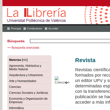
Principal
Contáctenos
Acceder
Búsqueda
>> Búsqueda avanzada
Revista
Materias [+/-]
Agronomía, Hidráulica y
Revistas científi
Medio Natural
formados por recon
Arquitectura y Urbanismo
un editor UPV y 
Arte y Humanidades
determinadas esp
Ciencias
con la transferen
Ciencias Sociales y Jurídicas
publicación se h
Economía y Organización de
acceder a más inf
Empresas
Informática