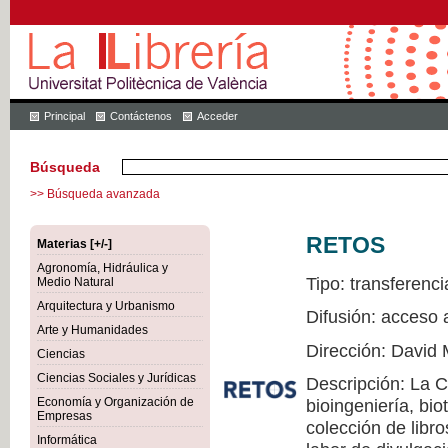
Principal
Contáctenos
Acceder
Búsqueda
>> Búsqueda avanzada
RETOS
Materias [+/-]
Agronomía, Hidráulica y
Tipo: transferenci
Medio Natural
Arquitectura y Urbanismo
Difusión: acceso 
Arte y Humanidades
Dirección: David 
Ciencias
Ciencias Sociales y Jurídicas
Descripción: La 
Economía y Organización de
bioingeniería, bio
Empresas
colección de libr
Informática