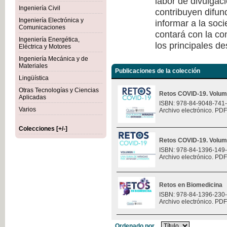
labor de divulgaci
Ingeniería Civil
contribuyen difun
Ingeniería Electrónica y
informar a la soc
Comunicaciones
contará con la co
Ingeniería Energética,
los principales de
Eléctrica y Motores
Ingeniería Mecánica y de
Materiales
Publicaciones de la colección
Lingüística
Otras Tecnologías y Ciencias
Retos COVID-19. Volum
Aplicadas
ISBN: 978-84-9048-741
Varios
Archivo electrónico. PDF
Colecciones [+/-]
Retos COVID-19. Volum
ISBN: 978-84-1396-149
Archivo electrónico. PDF
Retos en Biomedicina
ISBN: 978-84-1396-230
Archivo electrónico. PDF
Ordenado por