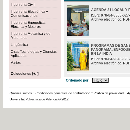
Ingeniería Civil
AGENDA 21 LOCAL Y 
Ingeniería Electrónica y
ISBN: 978-84-8363-627
Comunicaciones
Archivo electrónico. PDF
Ingeniería Energética,
Eléctrica y Motores
Ingeniería Mecánica y de
Materiales
Lingüística
PROGRAMAS DE SANE
PANORAMA, ENFOQUES
Otras Tecnologías y Ciencias
EN LA INDIA
Aplicadas
ISBN: 978-84-9048-171
Varios
Archivo electrónico. PDF
Colecciones [+/-]
Ordenado por
Quienes somos
::
Condiciones generales de contratación
::
Política de privacidad
::
A
Universitat Politècnica de València © 2012