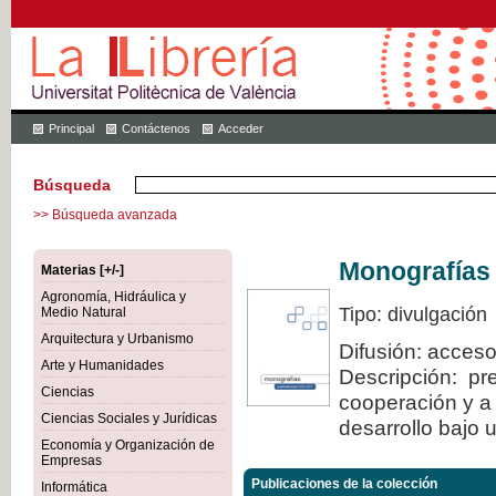
Principal
Contáctenos
Acceder
Búsqueda
>> Búsqueda avanzada
Monografías
Materias [+/-]
Agronomía, Hidráulica y
Tipo: divulgación
Medio Natural
Arquitectura y Urbanismo
Difusión: acceso
Arte y Humanidades
Descripción: pre
Ciencias
cooperación y a 
Ciencias Sociales y Jurídicas
desarrollo bajo 
Economía y Organización de
Empresas
Publicaciones de la colección
Informática