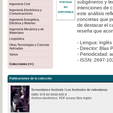
subgéneros y ten
Ingeniería Civil
intenciones de c
Ingeniería Electrónica y
este análisis re
Comunicaciones
concretas que pr
Ingeniería Energética,
Eléctrica y Motores
de destacar el 
Ingeniería Mecánica y de
reseña que aco
Materiales
Lingüística
- Lengua: inglés
Otras Tecnologías y Ciencias
- Director: Blas 
Aplicadas
- Periodicidad: 
Varios
- ISSN: 2697-1
Colecciones [+/-]
Publicaciones de la colección
Screendance festivals / Los festivales de videodanza
ISBN: 978-84-9048-600-9
Archivo electrónico. PDF acceso libre Inglés