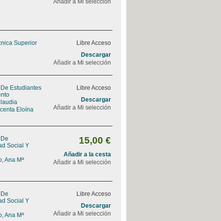
Añadir a Mi selección
cnica Superior
Libre Acceso
Descargar
Añadir a Mi selección
 De Estudiantes
Libre Acceso
ento
Descargar
Claudia
Añadir a Mi selección
icenta Eloína
 De
15,00 €
ad Social Y
Añadir a la cesta
, Ana Mª
Añadir a Mi selección
 De
Libre Acceso
ad Social Y
Descargar
Añadir a Mi selección
, Ana Mª