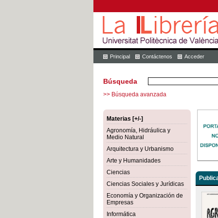
Principal
Contáctenos
Acceder
Búsqueda
>> Búsqueda avanzada
Materias [+/-]
Agronomía, Hidráulica y
Medio Natural
Arquitectura y Urbanismo
Arte y Humanidades
Ciencias
Public
Ciencias Sociales y Jurídicas
Economía y Organización de
Empresas
Informática