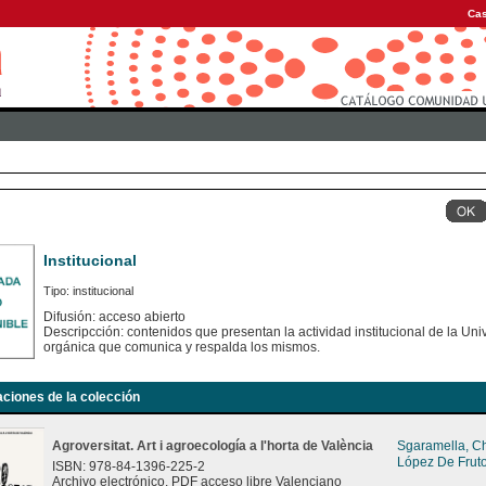
Cas
Institucional
Tipo: institucional
Difusión: acceso abierto
Descripcción: contenidos que presentan la actividad institucional de la Uni
orgánica que comunica y respalda los mismos.
aciones de la colección
Agroversitat. Art i agroecología a l'horta de València
Sgaramella, C
López De Fruto
ISBN: 978-84-1396-225-2
Archivo electrónico. PDF acceso libre Valenciano