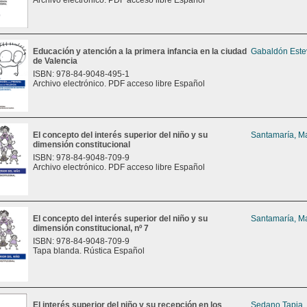
Archivo electrónico. PDF acceso libre Español
Educación y atención a la primera infancia en la ciudad
Gabaldón Este
de Valencia
ISBN: 978-84-9048-495-1
Archivo electrónico. PDF acceso libre Español
El concepto del interés superior del niño y su
Santamaría, Ma
dimensión constitucional
ISBN: 978-84-9048-709-9
Archivo electrónico. PDF acceso libre Español
El concepto del interés superior del niño y su
Santamaría, Ma
dimensión constitucional, nº 7
ISBN: 978-84-9048-709-9
Tapa blanda. Rústica Español
El interés superior del niño y su recepción en los
Sedano Tapia,