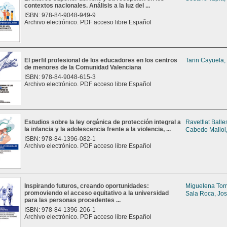
contextos nacionales. Análisis a la luz del ...
ISBN: 978-84-9048-949-9
Archivo electrónico. PDF acceso libre Español
El perfil profesional de los educadores en los centros
Tarin Cayuela,
de menores de la Comunidad Valenciana
ISBN: 978-84-9048-615-3
Archivo electrónico. PDF acceso libre Español
Estudios sobre la ley orgánica de protección integral a
Ravetllat Balle
la infancia y la adolescencia frente a la violencia, ...
Cabedo Mallol,
ISBN: 978-84-1396-082-1
Archivo electrónico. PDF acceso libre Español
Inspirando futuros, creando oportunidades:
Miguelena Tor
promoviendo el acceso equitativo a la universidad
Sala Roca, Jos
para las personas procedentes ...
ISBN: 978-84-1396-206-1
Archivo electrónico. PDF acceso libre Español