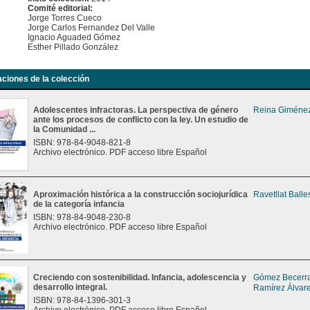
Comité editorial:
Jorge Torres Cueco
Jorge Carlos Fernandez Del Valle
Ignacio Aguaded Gómez
Esther Pillado González
aciones de la colección
Adolescentes infractoras. La perspectiva de género
Reina Giménez
ante los procesos de conflicto con la ley. Un estudio de
la Comunidad ...
ISBN: 978-84-9048-821-8
Archivo electrónico. PDF acceso libre Español
Aproximación histórica a la construcción sociojurídica
Ravetllat Balle
de la categoría infancia
ISBN: 978-84-9048-230-8
Archivo electrónico. PDF acceso libre Español
Creciendo con sostenibilidad. Infancia, adolescencia y
Gómez Becerra
desarrollo integral.
Ramírez Álvare
ISBN: 978-84-1396-301-3