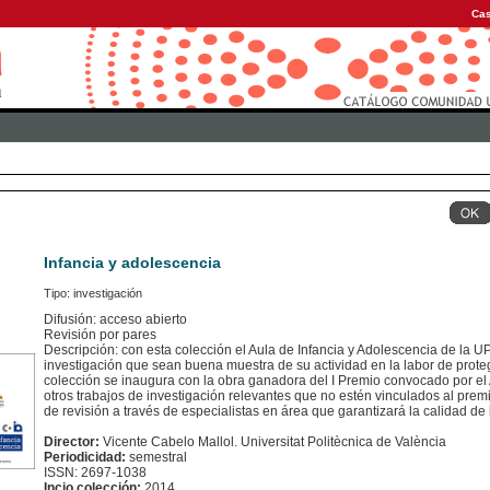
Cas
Infancia y adolescencia
Tipo: investigación
Difusión: acceso abierto
Revisión por pares
Descripción: con esta colección el Aula de Infancia y Adolescencia de la U
investigación que sean buena muestra de su actividad en la labor de prote
colección se inaugura con la obra ganadora del I Premio convocado por el 
otros trabajos de investigación relevantes que no estén vinculados al pre
de revisión a través de especialistas en área que garantizará la calidad de
Director:
Vicente Cabelo Mallol. Universitat Politècnica de València
Periodicidad:
semestral
ISSN: 2697-1038
Incio colección:
2014