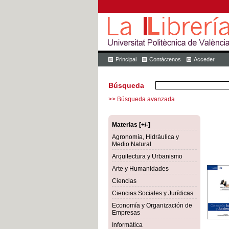
Principal
Contáctenos
Acceder
Búsqueda
>> Búsqueda avanzada
Materias [+/-]
Agronomía, Hidráulica y
Medio Natural
Arquitectura y Urbanismo
Arte y Humanidades
Ciencias
Ciencias Sociales y Jurídicas
Economía y Organización de
Empresas
Informática