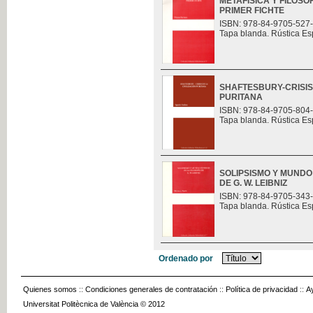
METAFÍSICA Y FILOSO
PRIMER FICHTE
ISBN: 978-84-9705-527
Tapa blanda. Rústica Es
SHAFTESBURY-CRISIS 
PURITANA
ISBN: 978-84-9705-804
Tapa blanda. Rústica Es
SOLIPSISMO Y MUNDO
DE G. W. LEIBNIZ
ISBN: 978-84-9705-343
Tapa blanda. Rústica Es
Ordenado por
Quienes somos
::
Condiciones generales de contratación
::
Política de privacidad
::
A
Universitat Politècnica de València © 2012