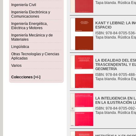
Tapa blanda. Rústica Es
Ingeniería Civil
Ingeniería Electrónica y
Comunicaciones
KANT Y LEIBNIZ: LA 
Ingeniería Energética,
ESPACIO
Eléctrica y Motores
ISBN: 978-84-9705-536
Ingeniería Mecánica y de
Tapa blanda. Rústica Es
Materiales
Lingüística
Otras Tecnologías y Ciencias
Aplicadas
LA IDEALIDAD DEL ES
TRASCENDENTAL Y E
Varios
GEOMETRÍA
ISBN: 978-84-9705-488
Colecciones [+/-]
Tapa blanda. Rústica Es
LA INTELIGENCIA EN 
EN LA ILUSTRACIÓN L
ISBN: 978-84-9705-092
Tapa blanda. Rústica Es