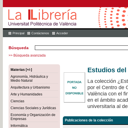
Principal
Contáctenos
Acceder
Búsqueda
>> Búsqueda avanzada
Estudios del
Materias [+/-]
Agronomía, Hidráulica y
La colección ¿Est
Medio Natural
por el Centro de 
Arquitectura y Urbanismo
València con el fi
Arte y Humanidades
en el ámbito acad
Ciencias
universitaria al de
Ciencias Sociales y Jurídicas
Economía y Organización de
Empresas
Publicaciones de la colección
Informática