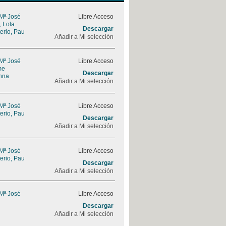
 Mª José
Libre Acceso
, Lola
Descargar
erio, Pau
Añadir a Mi selección
 Mª José
Libre Acceso
me
Descargar
nna
Añadir a Mi selección
 Mª José
Libre Acceso
erio, Pau
Descargar
Añadir a Mi selección
 Mª José
Libre Acceso
erio, Pau
Descargar
Añadir a Mi selección
 Mª José
Libre Acceso
Descargar
Añadir a Mi selección