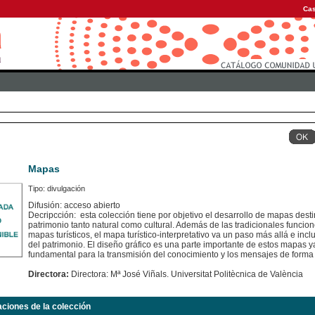
Cas
Mapas
Tipo: divulgación
Difusión: acceso abierto
Decripcción: esta colección tiene por objetivo el desarrollo de mapas dest
patrimonio tanto natural como cultural. Además de las tradicionales funcion
mapas turísticos, el mapa turístico-interpretativo va un paso más allá e inc
del patrimonio. El diseño gráfico es una parte importante de estos mapas
fundamental para la transmisión del conocimiento y los mensajes de forma 
Directora:
Directora: Mª José Viñals. Universitat Politècnica de València
aciones de la colección