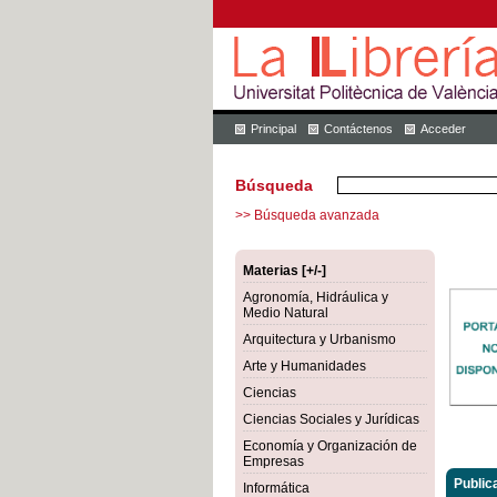
Principal
Contáctenos
Acceder
Búsqueda
>> Búsqueda avanzada
Materias [+/-]
Agronomía, Hidráulica y
Medio Natural
Arquitectura y Urbanismo
Arte y Humanidades
Ciencias
Ciencias Sociales y Jurídicas
Economía y Organización de
Empresas
Public
Informática