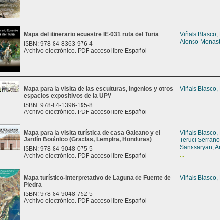
Mapa del itinerario ecuestre IE-031 ruta del Turia
Viñals Blasco,
Alonso-Monast
ISBN: 978-84-8363-976-4
Archivo electrónico. PDF acceso libre Español
Mapa para la visita de las esculturas, ingenios y otros
Viñals Blasco,
espacios expositivos de la UPV
ISBN: 978-84-1396-195-8
Archivo electrónico. PDF acceso libre Español
Mapa para la visita turística de casa Galeano y el
Viñals Blasco,
Jardín Botánico (Gracias, Lempira, Honduras)
Teruel Serrano
Sanasaryan, A
ISBN: 978-84-9048-075-5
...
Archivo electrónico. PDF acceso libre Español
Mapa turístico-interpretativo de Laguna de Fuente de
Viñals Blasco,
Piedra
ISBN: 978-84-9048-752-5
Archivo electrónico. PDF acceso libre Español