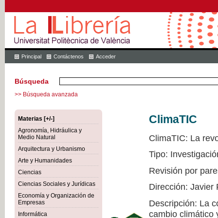
Principal
Contáctenos
Acceder
Búsqueda
>> Búsqueda avanzada
ClimaTIC
Materias [+/-]
Agronomía, Hidráulica y
ClimaTIC: La revol
Medio Natural
Arquitectura y Urbanismo
Tipo: Investigació
Arte y Humanidades
Revisión por pare
Ciencias
Ciencias Sociales y Jurídicas
Dirección: Javier
Economía y Organización de
Descripción: La c
Empresas
cambio climático 
Informática