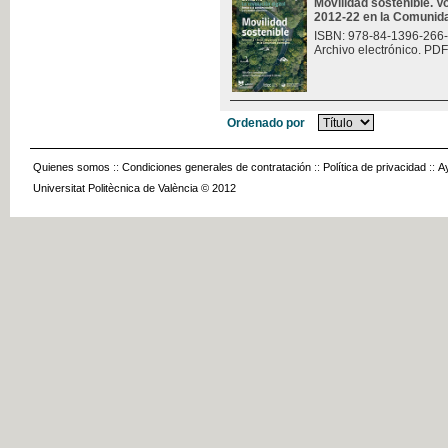
Movilidad sostenible. V
2012-22 en la Comunid
ISBN: 978-84-1396-266
Archivo electrónico. PDF
Ordenado por
Quienes somos
::
Condiciones generales de contratación
::
Política de privacidad
::
A
Universitat Politècnica de València © 2012