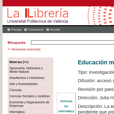
Principal
Contáctenos
Acceder
Búsqueda
>> Búsqueda avanzada
Educación mu
Materias [+/-]
Agronomía, Hidráulica y
Tipo: investigació
Medio Natural
Arquitectura y Urbanismo
Difusión: acceso 
Arte y Humanidades
Revisión por pare
Ciencias
Ciencias Sociales y Jurídicas
Dirección: Julia
Economía y Organización de
Descripción: La e
Empresas
pendiente que pre
Informática