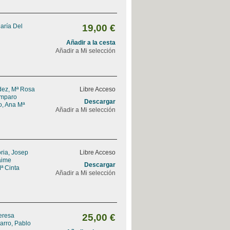
aría Del
19,00 €
Añadir a la cesta
Añadir a Mi selección
ez, Mª Rosa
Libre Acceso
Amparo
Descargar
, Ana Mª
Añadir a Mi selección
ria, Josep
Libre Acceso
Jaime
Descargar
ª Cinta
Añadir a Mi selección
Teresa
25,00 €
arro, Pablo