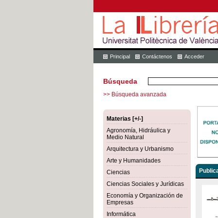
Principal
Contáctenos
Acceder
Búsqueda
>> Búsqueda avanzada
Materias [+/-]
Agronomía, Hidráulica y
Medio Natural
Arquitectura y Urbanismo
Arte y Humanidades
Public
Ciencias
Ciencias Sociales y Jurídicas
Economía y Organización de
Empresas
Informática