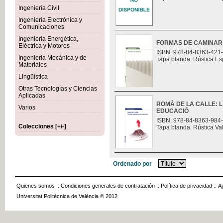
Ingeniería Civil
Ingeniería Electrónica y
Comunicaciones
Ingeniería Energética,
FORMAS DE CAMINAR
Eléctrica y Motores
ISBN: 978-84-8363-421
Ingeniería Mecánica y de
Tapa blanda. Rústica Es
Materiales
Lingüística
Otras Tecnologías y Ciencias
Aplicadas
ROMÀ DE LA CALLE: L
Varios
EDUCACIÓ
ISBN: 978-84-8363-984
Colecciones [+/-]
Tapa blanda. Rústica Va
Ordenado por
Quienes somos
::
Condiciones generales de contratación
::
Política de privacidad
::
A
Universitat Politècnica de València © 2012