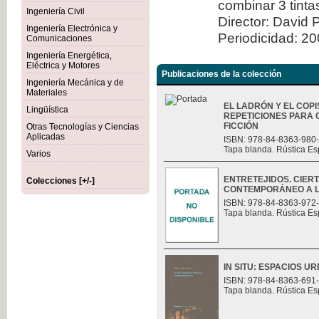
combinar 3 tint
Ingeniería Civil
Director: David 
Ingeniería Electrónica y
Periodicidad: 2
Comunicaciones
Ingeniería Energética,
Eléctrica y Motores
Publicaciones de la colección
Ingeniería Mecánica y de
Materiales
EL LADRÓN Y EL COPI
Lingüística
REPETICIONES PARA 
FICCIÓN
Otras Tecnologías y Ciencias
Aplicadas
ISBN: 978-84-8363-980
Tapa blanda. Rústica Es
Varios
ENTRETEJIDOS. CIER
Colecciones [+/-]
CONTEMPORÁNEO A L
ISBN: 978-84-8363-972
Tapa blanda. Rústica Es
IN SITU: ESPACIOS
ISBN: 978-84-8363-691
Tapa blanda. Rústica Es