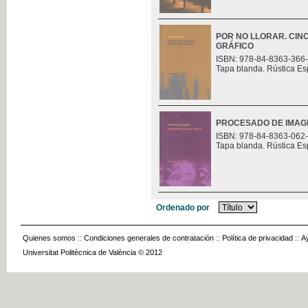
POR NO LLORAR. CIN
GRÁFICO
ISBN: 978-84-8363-366
Tapa blanda. Rústica Es
PROCESADO DE IMAGE
ISBN: 978-84-8363-062
Tapa blanda. Rústica Es
Ordenado por
Quienes somos
::
Condiciones generales de contratación
::
Política de privacidad
::
A
Universitat Politècnica de València © 2012