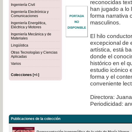
reconocidas tex
Ingeniería Civil
han jugado a lo 
Ingeniería Electrónica y
forma narrativa 
Comunicaciones
masculinos.
Ingeniería Energética,
Eléctrica y Motores
Ingeniería Mecánica y de
El hilo conducto
Materiales
excepcional de e
Lingüística
artística, está 
Otras Tecnologías y Ciencias
donde el conocim
Aplicadas
histórico en el 
Varios
estudio icónico 
Colecciones [+/-]
forma y el conte
conveniente lect
Directora: Juana
Periodicidad: an
Publicaciones de la colección