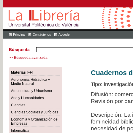
Principal
Contáctenos
Acceder
Búsqueda
>> Búsqueda avanzada
Cuadernos de 
Materias [+/-]
Agronomía, Hidráulica y
Tipo: investigació
Medio Natural
Arquitectura y Urbanismo
Difusión: comer
Arte y Humanidades
Revisión por pa
Ciencias
Ciencias Sociales y Jurídicas
Descripción. La 
Economía y Organización de
femineidad bíbli
Empresas
necesidad de po
Informática