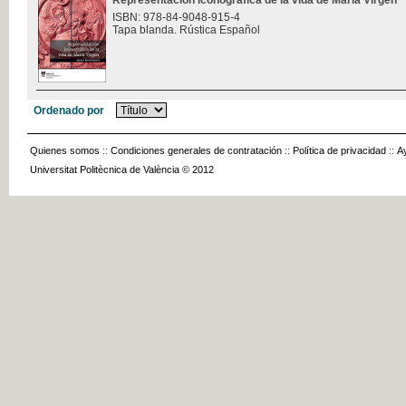
Representación iconográfica de la vida de María Virgen
ISBN: 978-84-9048-915-4
Tapa blanda. Rústica Español
Ordenado por
Quienes somos
::
Condiciones generales de contratación
::
Política de privacidad
::
A
Universitat Politècnica de València © 2012