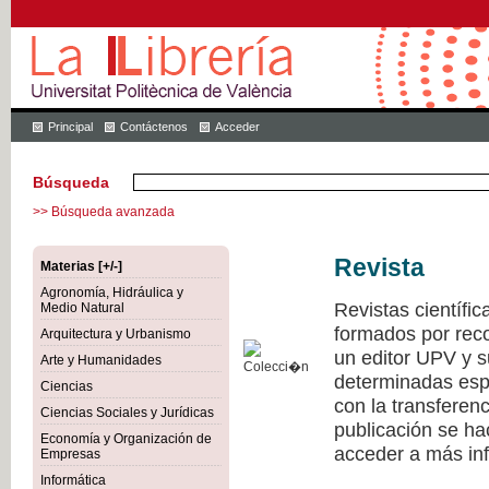
Principal
Contáctenos
Acceder
Búsqueda
>> Búsqueda avanzada
Revista
Materias [+/-]
Agronomía, Hidráulica y
Revistas científi
Medio Natural
formados por recon
Arquitectura y Urbanismo
un editor UPV y 
Arte y Humanidades
determinadas esp
Ciencias
con la transferen
Ciencias Sociales y Jurídicas
publicación se h
Economía y Organización de
acceder a más inf
Empresas
Informática